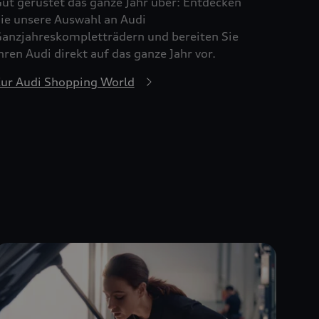
ut gerüstet das ganze Jahr über: Entdecken
ie unsere Auswahl an Audi
anzjahreskompletträdern und bereiten Sie
hren Audi direkt auf das ganze Jahr vor.
ur Audi Shopping World