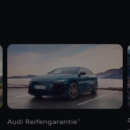
Audi Reifengarantie
1