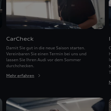
CarCheck
Damit Sie gut in die neue Saison starten.
G
Vereinbaren Sie einen Termin bei uns und
H
lassen Sie Ihren Audi vor dem Sommer
I
durchchecken.
M
T
Mehr erfahren
M