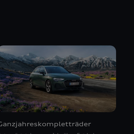
Ganzjahreskompletträder