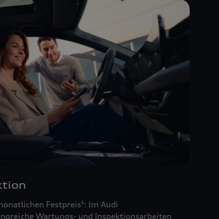
tion
monatlichen Festpreis
: Im Audi
6
ngreiche Wartungs- und Inspektionsarbeiten