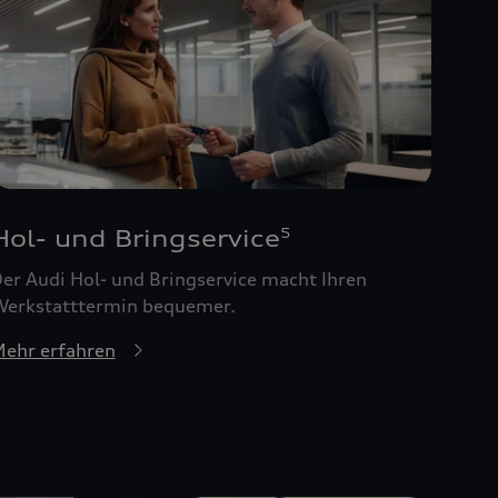
Hol- und Bringservice
5
er Audi Hol- und Bringservice macht Ihren
erkstatttermin bequemer.
ehr erfahren