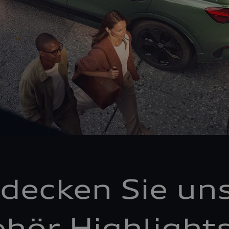
decken Sie un
hör Highlight