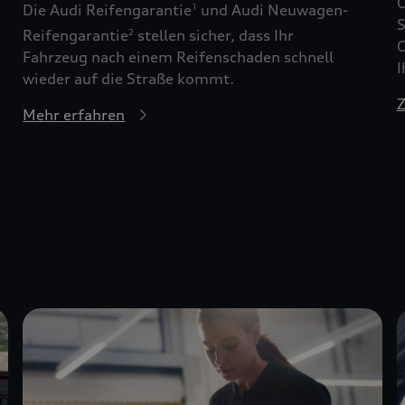
G
Die Audi Reifengarantie
und Audi Neuwagen-
1
S
Reifengarantie
stellen sicher, dass Ihr
2
G
Fahrzeug nach einem Reifenschaden schnell
I
wieder auf die Straße kommt.
Z
Mehr erfahren