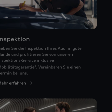
Inspektion
eben Sie die Inspektion Ihres Audi in gute
ände und profitieren Sie von unserem
nspektions-Service inklusive
obilitätsgarantie
. Vereinbaren Sie einen
3
ermin bei uns.
ehr erfahren