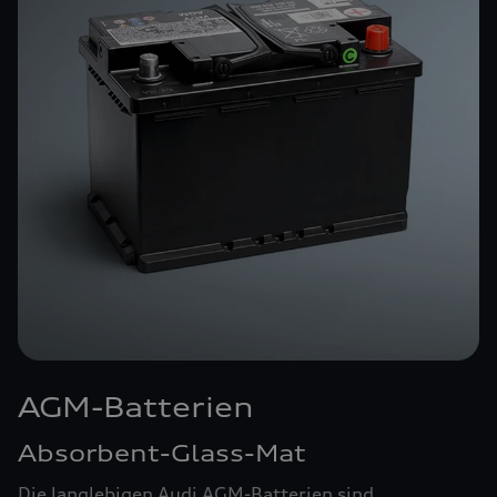
AGM-Batterien
Absorbent-Glass-Mat
Die langlebigen Audi AGM-Batterien sind