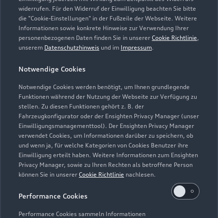
widerrufen. Für den Widerruf der Einwilligung beachten Sie bitte
die "Cookie-Einstellungen" in der Fußzeile der Webseite. Weitere
Informationen sowie konkrete Hinweise zur Verwendung Ihrer
personenbezogenen Daten finden Sie in unserer
Cookie Richtlinie
,
unserem
Datenschutzhinweis
und im
Impressum
.
Notwendige Cookies
Notwendige Cookies werden benötigt, um Ihnen grundlegende
Zur Inspektion
Funktionen während der Nutzung der Webseite zur Verfügung zu
stellen. Zu diesen Funktionen gehört z. B. der
Fahrzeugkonfigurator oder der Ensighten Privacy Manager (unser
Einwilligungsmanagementtool). Der Ensighten Privacy Manager
Zurück nach oben
verwendet Cookies, um Informationen darüber zu speichern, ob
und wenn ja, für welche Kategorien von Cookies Benutzer ihre
Einwilligung erteilt haben. Weitere Informationen zum Ensighten
Modelle
Privacy Manager, sowie zu Ihren Rechten als betroffene Person
können Sie in unserer
Cookie Richtlinie
nachlesen.
Kaufen & leasen
Alle Modelle
Performance Cookies
Modelle vergleichen
Service & Zubehör
Performance Cookies sammeln Informationen
Neuwagensuche