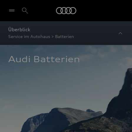
Startseite
Überblick
Service im Autohaus > Batterien
Audi Batterien