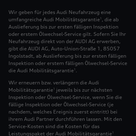
Wir geben für jedes Audi Neufahrzeug eine
umfangreiche Audi Mobilitätsgarantie
, die ab
1
Auslieferung bis zur ersten fälligen Inspektion
oder erstem Ölwechsel-Service gilt. Sofern Sie Ihr
Neufahrzeug direkt von der AUDI AG erwerben,
gibt die AUDI AG, Auto-Union-Straße 1, 85057
Ingolstadt, ab Auslieferung bis zur ersten fälligen
Inspektion oder erstem fälligen Ölwechsel-Service
die Audi Mobilitätsgarantie
.
1
Wir erneuern bzw. verlängern die Audi
Mobilitätsgarantie
jeweils bis zur nächsten
1
Inspektion oder Ölwechsel-Service, wenn Sie die
fällige Inspektion oder Ölwechsel-Service (je
nachdem, welches Ereignis zuerst eintritt) bei
ihrem Audi Partner durchführen lassen. Mit den
Service-Kosten sind die Kosten für das
Leistungspaket der Audi Mobilitätsgarantie
1