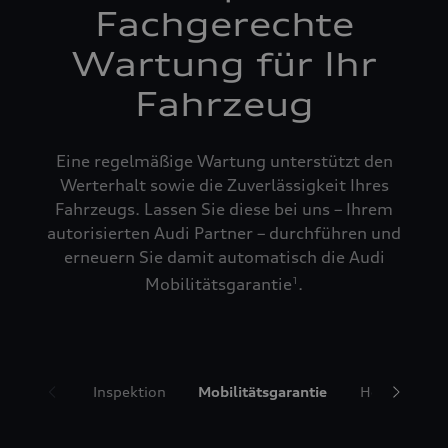
Fachgerechte
Wartung für Ihr
Fahrzeug
Eine regelmäßige Wartung unterstützt den
Werterhalt sowie die Zuverlässigkeit Ihres
Fahrzeugs. Lassen Sie diese bei uns – Ihrem
autorisierten Audi Partner – durchführen und
erneuern Sie damit automatisch die Audi
Mobilitätsgarantie
.
1
Inspektion
Mobilitätsgarantie
Hol- und Bri