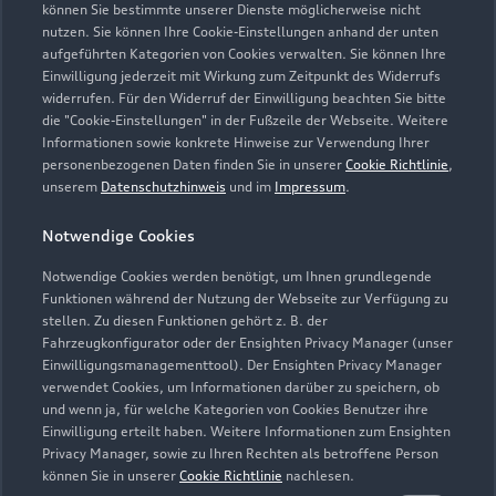
können Sie bestimmte unserer Dienste möglicherweise nicht
nutzen. Sie können Ihre Cookie-Einstellungen anhand der unten
aufgeführten Kategorien von Cookies verwalten. Sie können Ihre
Einwilligung jederzeit mit Wirkung zum Zeitpunkt des Widerrufs
widerrufen. Für den Widerruf der Einwilligung beachten Sie bitte
die "Cookie-Einstellungen" in der Fußzeile der Webseite. Weitere
Informationen sowie konkrete Hinweise zur Verwendung Ihrer
personenbezogenen Daten finden Sie in unserer
Cookie Richtlinie
,
unserem
Datenschutzhinweis
und im
Impressum
.
Notwendige Cookies
Notwendige Cookies werden benötigt, um Ihnen grundlegende
Zur Reparatur
Funktionen während der Nutzung der Webseite zur Verfügung zu
stellen. Zu diesen Funktionen gehört z. B. der
Fahrzeugkonfigurator oder der Ensighten Privacy Manager (unser
Einwilligungsmanagementtool). Der Ensighten Privacy Manager
verwendet Cookies, um Informationen darüber zu speichern, ob
und wenn ja, für welche Kategorien von Cookies Benutzer ihre
Einwilligung erteilt haben. Weitere Informationen zum Ensighten
Privacy Manager, sowie zu Ihren Rechten als betroffene Person
können Sie in unserer
Cookie Richtlinie
nachlesen.